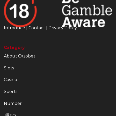
Introduce
|
Contact
|
Privacy Policy
Category
About Otsobet
Slots
Casino
Sports
Number
Jili777