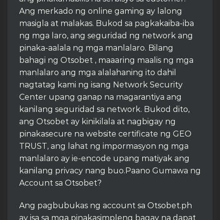
Ang merkado ng online gaming ay lalong
masigla at malakas. Bukod sa pagkakaiba-iba
ng mga laro, ang seguridad ng network ang
pinaka-aalala ng mga manlalaro. Bilang
bahagi ng Otsobet , maaaring maalis ng mga
manlalaro ang mga alalahaning ito dahil
nagtatag kami ng isang Network Security
Center upang ganap na magarantiya ang
kanilang seguridad sa network. Bukod dito,
ang Otsobet ay kinikilala at nagbigay ng
pinakasecure na website certificate ng GEO
TRUST, ang lahat ng impormasyon ng mga
manlalaro ay ie-encode upang matiyak ang
kanilang privacy nang buo.Paano Gumawa ng
Account sa Otsobet?
Ang pagbubukas ng account sa Otsobet.ph
ay isa sa mga pinakasimpleng bagay na dapat