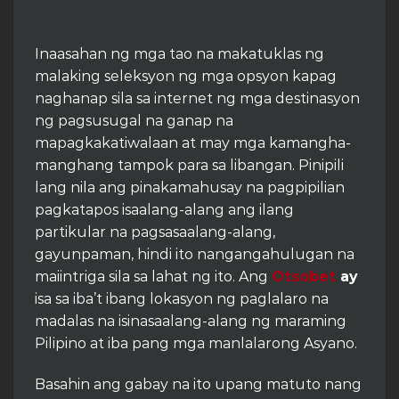
Inaasahan ng mga tao na makatuklas ng
malaking seleksyon ng mga opsyon kapag
naghanap sila sa internet ng mga destinasyon
ng pagsusugal na ganap na
mapagkakatiwalaan at may mga kamangha-
manghang tampok para sa libangan. Pinipili
lang nila ang pinakamahusay na pagpipilian
pagkatapos isaalang-alang ang ilang
partikular na pagsasaalang-alang,
gayunpaman, hindi ito nangangahulugan na
maiintriga sila sa lahat ng ito. Ang
Otsobet
ay
isa sa iba’t ibang lokasyon ng paglalaro na
madalas na isinasaalang-alang ng maraming
Pilipino at iba pang mga manlalarong Asyano.
Basahin ang gabay na ito upang matuto nang