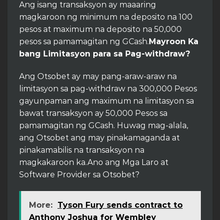
Ang isang transaksyon ay maaaring
magkaroon ng minimum na deposito na 100
pesos at maximum na deposito na 50,000
pesos sa pamamagitan ng GCash.
Mayroon Ka
bang Limitasyon para sa Pag-withdraw?
Ang Otsobet ay may pang-araw-araw na
limitasyon sa pag-withdraw na 300,000 Pesos
gayunpaman ang maximum na limitasyon sa
bawat transaksyon ay 50,000 Pesos sa
pamamagitan ng GCash. Huwag mag-alala,
ang Otsobet ang may pinakamaganda at
pinakamabilis na transaksyon na
magkakaroon ka.Ano ang Mga Laro at
Software Provider sa Otsobet?
More:
Tyson Fury sends contract to
Anthony Joshua for Wembley