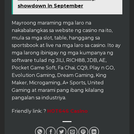
showdown in September
Mayroong maraming mga laro na
nakabalangkas sa website ng casino na ito,
mula sa mga slot, table, hanggang sa
sportsbook at live na mga laro sa casino. Ito ay
mga larong ibinigay ng mga kumpanya ng
software tulad ng JILI, RICH88, JDB, AE,
Pocket Game Soft, Fa Chai, CQ9, Play n GO,
Evolution Gaming, Dream Gaming, King
Maker, Microgaming, A+ Sports, United
Gaming at marami pang ibang kilalang
pangalan sa industriya.
Friendly link: ?
HOT646 Casino