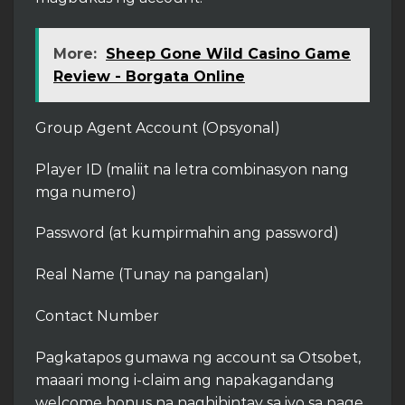
More:
Sheep Gone Wild Casino Game
Review - Borgata Online
Group Agent Account (Opsyonal)
Player ID (maliit na letra combinasyon nang
mga numero)
Password (at kumpirmahin ang password)
Real Name (Tunay na pangalan)
Contact Number
Pagkatapos gumawa ng account sa Otsobet,
maaari mong i-claim ang napakagandang
welcome bonus na naghihintay sa iyo sa page