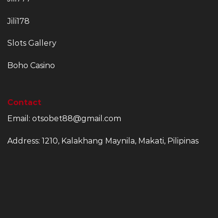
Jili178
Slots Gallery
Boho Casino
Contact
Email:
otsobet88@gmail.com
Address: 1210, Kalakhang Maynila, Makati, Pilipinas